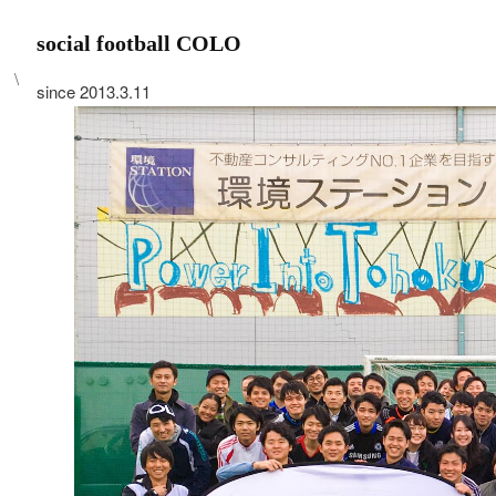
social football COLO
\
since 2013.3.11