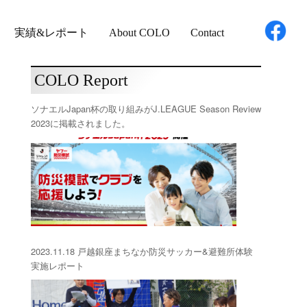
実績&レポート
About COLO
Contact
COLO Report
ソナエルJapan杯の取り組みがJ.LEAGUE Season Review
2023に掲載されました。
2023.11.18 戸越銀座まちなか防災サッカー&避難所体験
実施レポート