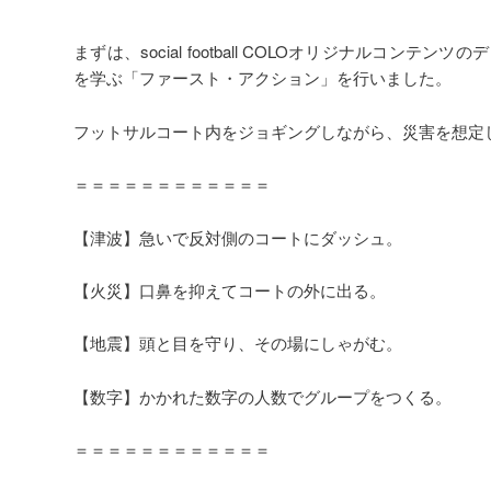
まずは、social football COLOオリジナルコ
を学ぶ「ファースト・アクション」を行いました。
フットサルコート内をジョギングしながら、災害を想定
＝＝＝＝＝＝＝＝＝＝＝＝
【津波】急いで反対側のコートにダッシュ。
【火災】口鼻を抑えてコートの外に出る。
【地震】頭と目を守り、その場にしゃがむ。
【数字】かかれた数字の人数でグループをつくる。
＝＝＝＝＝＝＝＝＝＝＝＝