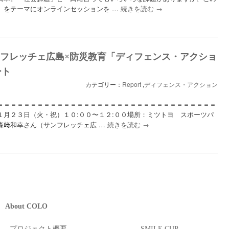
」をテーマにオンラインセッションを …
続きを読む
→
23 サンフレッチェ広島×防災教育「ディフェンス・アクショ
ート
カテゴリー：
Report
,
ディフェンス・アクション
＝＝＝＝＝＝＝＝＝＝＝＝＝＝＝＝＝＝＝＝＝＝＝＝＝＝＝＝＝＝＝＝＝
１月２３日（火・祝）１０:００〜１２:００場所：ミツトヨ スポーツパ
森﨑和幸さん（サンフレッチェ広 …
続きを読む
→
About COLO
- プロジェクト概要
- SMILE CUP