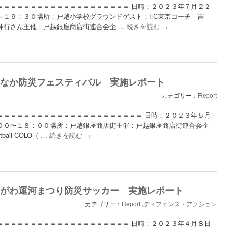
＝＝＝＝＝＝＝＝＝＝＝＝＝＝＝＝＝＝＝＝ 日時：２０２３年７月２２
～１９：３０場所：戸越小学校グラウンドゲスト：FC東京コーチ 吉
伸行さん主催：戸越銀座商店街連合会企 …
続きを読む
→
28 まちなか防災フェスティバル 実施レポート
カテゴリー：
Report
＝＝＝＝＝＝＝＝＝＝＝＝＝＝＝＝＝＝＝＝＝＝ 日時：２０２３年５月
００〜１８：００場所：戸越銀座商店街主催：戸越銀座商店街連合会企
tball COLO（ …
続きを読む
→
08 しながわ運河まつり防災サッカー 実施レポート
カテゴリー：
Report
,
ディフェンス・アクション
＝＝＝＝＝＝＝＝＝＝＝＝＝＝＝＝＝＝＝＝ 日時：２０２３年４月８日