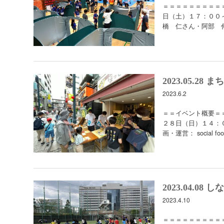
＝＝＝＝＝＝＝＝＝
日（土）１７：００
橋 仁さん・阿部 
2023.05.
2023.6.2
＝＝イベント概要＝
２８日（日）１４：
画・運営： social foo
2023.04.
2023.4.10
＝＝＝＝＝＝＝＝＝