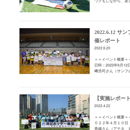
ワクもしながら、楽
2022.6.1
催レポート
2022.6.20
＝＝イベント概要＝
日時：2022年6月12
﨑浩司さん（サンフ
【実施レポー
2022.4.22
＝＝イベント概要＝
０２２年４月１０日
香織さん（アテネ、