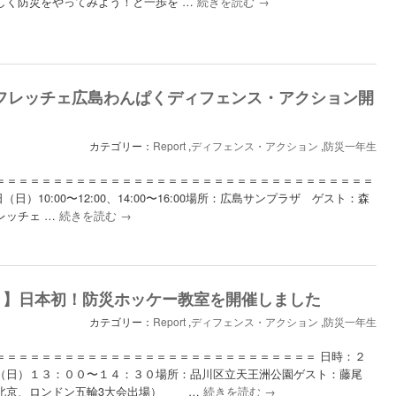
しく防災をやってみよう！と一歩を …
続きを読む
→
2 サンフレッチェ広島わんぱくディフェンス・アクション開
カテゴリー：
Report
,
ディフェンス・アクション
,
防災一年生
＝＝＝＝＝＝＝＝＝＝＝＝＝＝＝＝＝＝＝＝＝＝＝＝＝＝＝＝＝＝＝＝＝
日（日）10:00〜12:00、14:00〜16:00場所：広島サンプラザ ゲスト：森
レッチェ …
続きを読む
→
ト】日本初！防災ホッケー教室を開催しました
カテゴリー：
Report
,
ディフェンス・アクション
,
防災一年生
＝＝＝＝＝＝＝＝＝＝＝＝＝＝＝＝＝＝＝＝＝＝＝＝＝＝＝＝ 日時：２
（日）１３：００〜１４：３０場所：品川区立天王洲公園ゲスト：藤尾
北京、ロンドン五輪3大会出場） …
続きを読む
→