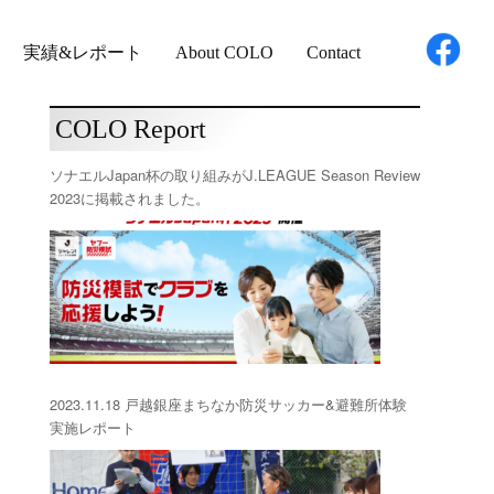
実績&レポート
About COLO
Contact
COLO Report
ソナエルJapan杯の取り組みがJ.LEAGUE Season Review
2023に掲載されました。
2023.11.18 戸越銀座まちなか防災サッカー&避難所体験
実施レポート