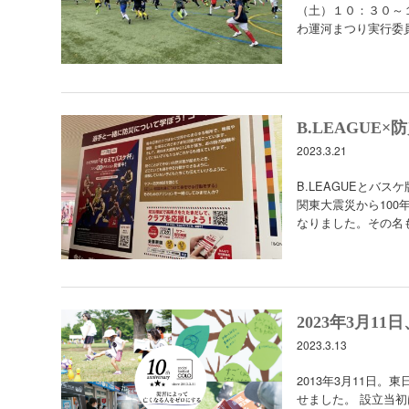
（土）１０：３０～
わ運河まつり実行委
B.LEAGUE×
2023.3.21
B.LEAGUEとバ
関東大震災から10
なりました。その名も
2023年3月11日
2023.3.13
2013年3月11日。東
せました。 設立当