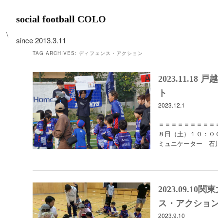
social football COLO
\
since 2013.3.11
TAG ARCHIVES:
ディフェンス・アクション
2023.11.
ト
2023.12.1
＝＝＝＝＝＝＝＝＝
８日（土）１０：０
ミュニケーター 石
2023.09.1
ス・アクショ
2023.9.10